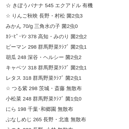
☆ きぼうバナナ 545 エクアドル 有機
☆ りんご秋映 長野・村松 菌2虫3
みかん 70/g 三角水の子 菌2虫0
ｶﾗｰﾋﾟｰﾏﾝ 378 高知・みのり 菌2虫2
ピーマン 298 群馬野菜ｸﾗﾌﾞ 菌2虫1
胡瓜 248 深谷・ヘルシー 菌2虫2
キャベツ 318 群馬野菜ｸﾗﾌﾞ 菌2虫1
レタス 318 群馬野菜ｸﾗﾌﾞ 菌2虫1
☆ つる紫 298 茨城・斎藤 無散布
小松菜 248 群馬野菜ｸﾗﾌﾞ 菌1虫0
にら 198 千葉･和郷園 無散布
ぶなしめじ 265 長野・北進 無散布