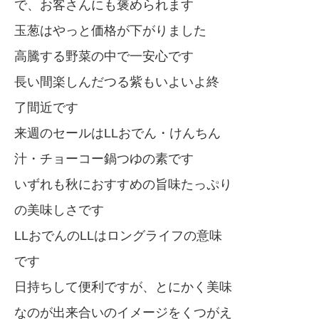
で、お客さんにも褒められます
玉葱はやっと価格が下がりました
高騰する野菜の中で一安心です
長い間楽しんだつる紫もいよいよ終
了間近です
来週のセールはLLおでん・けんちん
汁・チョーコー鍋つゆの素です
いずれも秋におすすめの旨味たっぷり
の美味しさです
LLおでんのLLはロングライフの意味
です
日持ちして便利ですが、とにかく美味
なのが出来合いのイメージをくつがえ