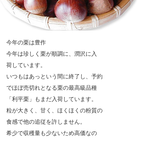
今年の栗は豊作
今年は珍しく栗が順調に、潤沢に入
荷しています。
いつもはあっという間に終了し、予約
でほぼ売切れとなる栗の最高級品種
「利平栗」もまだ入荷しています。
粒が大きく、甘く、ほくほくの粉質の
食感で他の追従を許しません。
希少で収穫量も少ないため高価なの