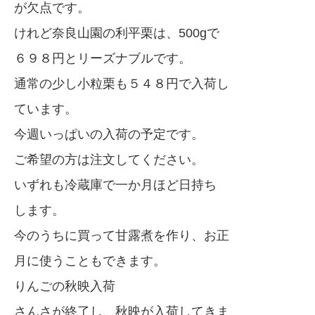
が欠点です。
けれど奈良山園の利平栗は、500gで
６９８円とリーズナブルです。
通常の少し小粒栗も５４８円で入荷し
ています。
今週いっぱいの入荷の予定です。
ご希望の方は注文してください。
いずれも冷蔵庫で一か月ほど日持ち
します。
今のうちに買って甘露煮を作り、お正
月に使うこともできます。
りんごの秋映入荷
さんさが終了し、秋映が入荷してきま