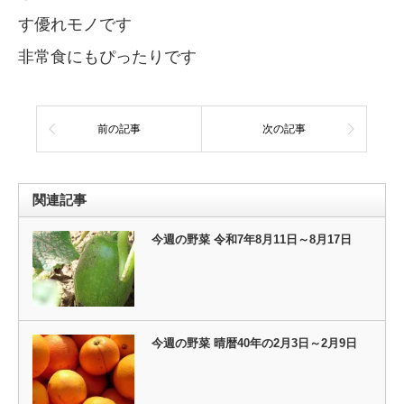
す優れモノです
非常食にもぴったりです
前の記事
次の記事
関連記事
今週の野菜 令和7年8月11日～8月17日
今週の野菜 晴暦40年の2月3日～2月9日