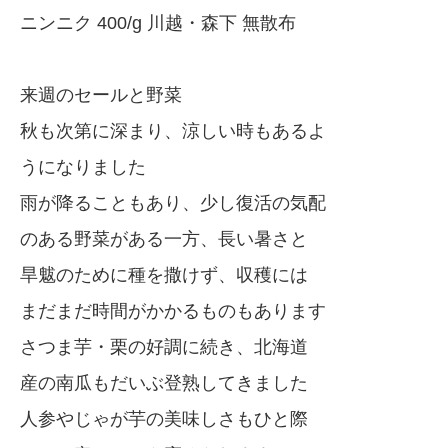
ニンニク 400/g 川越・森下 無散布
来週のセールと野菜
秋も次第に深まり、涼しい時もあるよ
うになりました
雨が降ることもあり、少し復活の気配
のある野菜がある一方、長い暑さと
旱魃のために種を撒けず、収穫には
まだまだ時間がかかるものもあります
さつま芋・栗の好調に続き、北海道
産の南瓜もだいぶ登熟してきました
人参やじゃが芋の美味しさもひと際