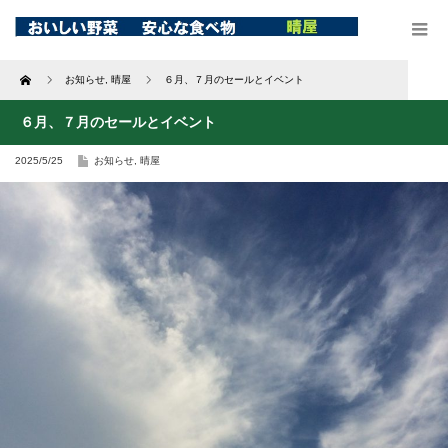
Home
お知らせ
,
晴屋
６月、７月のセールとイベント
６月、７月のセールとイベント
2025/5/25
お知らせ
,
晴屋