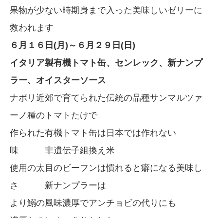
果物が少ない時期身まで入った美味しいゼリーに
救われます
６月１６日(月)～６月２９日(日)
イタリア製有機トマト缶、センレック、新ナンプ
ラー、オイスターソース
ナポリ近郊で育てられた伝統の品種サンマルツァ
ーノ種のトマトたけで
作られた有機トマト缶は日本では作れない
味 非遺伝子組換え米
使用の太目のビーフンは慣れると癖になる美味し
さ 新ナンプラーは
より鰯の風味濃厚でアンチョビの代りにも