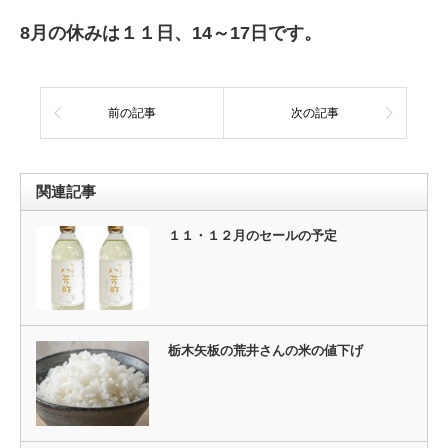
8月の休みは１１日、14～17日です。
前の記事
次の記事
関連記事
１１・１２月のセールの予定
栃木矢板の荒井さんの米の値下げ