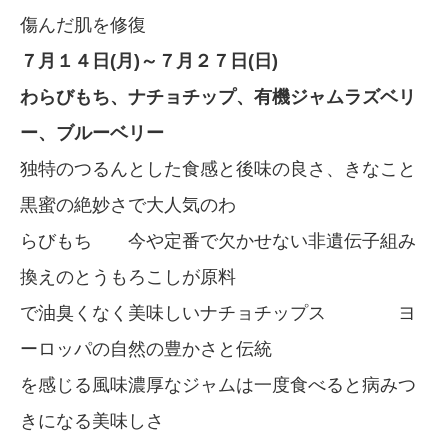
傷んだ肌を修復
７月１４日(月)～７月２７日(日)
わらびもち、ナチョチップ、有機ジャムラズベリ
ー、ブルーベリー
独特のつるんとした食感と後味の良さ、きなこと
黒蜜の絶妙さで大人気のわ
らびもち 今や定番で欠かせない非遺伝子組み
換えのとうもろこしが原料
で油臭くなく美味しいナチョチップス ヨ
ーロッパの自然の豊かさと伝統
を感じる風味濃厚なジャムは一度食べると病みつ
きになる美味しさ