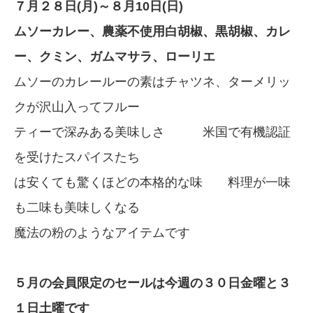
７月２８日(月)～８月10日(日)
ムソーカレー、農薬不使用白胡椒、黒胡椒、カレ
ー、クミン、ガムマサラ、ローリエ
ムソーのカレールーの素はチャツネ、ターメリッ
クが沢山入ってフルー
ティーで深みある美味しさ 米国で有機認証
を受けたスパイスたち
は安くても驚くほどの本格的な味 料理が一味
も二味も美味しくなる
魔法の粉のようなアイテムです
５月の会員限定のセールは今週の３０日金曜と３
１日土曜です