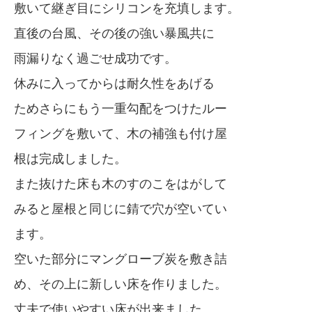
敷いて継ぎ目にシリコンを充填します。
直後の台風、その後の強い暴風共に
雨漏りなく過ごせ成功です。
休みに入ってからは耐久性をあげる
ためさらにもう一重勾配をつけたルー
フィングを敷いて、木の補強も付け屋
根は完成しました。
また抜けた床も木のすのこをはがして
みると屋根と同じに錆で穴が空いてい
ます。
空いた部分にマングローブ炭を敷き詰
め、その上に新しい床を作りました。
丈夫で使いやすい床が出来ました。