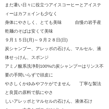
まだ暑い日々に役立つアイスコーヒーとアイステ
ィーはカフェインも少なく
身体にやさしく、とても美味 自慢の岩手産
乾麺のそばは安くて美味
９月１５日(月)～９月２８日(日)
炭シャンプー、アレッポの石けん、マルセル、液
体せっけん、スポンジ
アミノ酸系洗浄剤100%の炭シャンプーはリンス不
要の手間いらずで頭皮に
やさしくかゆみやフケがでません 丁寧な製法
と良質の原料で肌にやさ
しいアレッポとマルセルの石けん、液体石け