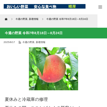
Home
今週の野菜
,
新着情報
今週の野菜 令和7年8月18日～8月24日
今週の野菜 令和7年8月18日～8月24日
2025/8/17
今週の野菜
,
新着情報
夏休みと冷蔵庫の修理