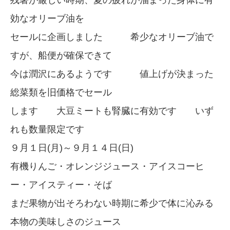
残暑が厳しい時期、夏の疲れが溜まった身体に有
効なオリーブ油を
セールに企画しました 希少なオリーブ油で
すが、船便が確保できて
今は潤沢にあるようです 値上げが決まった
総菜類を旧価格でセール
します 大豆ミートも腎臓に有効です いず
れも数量限定です
９月１日(月)～９月１４日(日)
有機りんご・オレンジジュース・アイスコーヒ
ー・アイスティー・そば
まだ果物が出そろわない時期に希少で体に沁みる
本物の美味しさのジュース