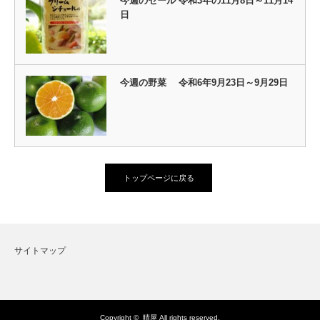
今週のセール 令和3年の11月8日～11月14
日
今週の野菜 令和6年9月23日～9月29日
トップページに戻る
サイトマップ
Copyright ©
晴屋
All rights reserved.