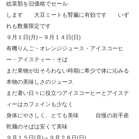
総菜類を旧価格でセール
します 大豆ミートも腎臓に有効です いず
れも数量限定です
９月１日(月)～９月１４日(日)
有機りんご・オレンジジュース・アイスコーヒ
ー・アイスティー・そば
まだ果物が出そろわない時期に希少で体に沁みる
本物の美味しさのジュース
まだ暑い日々に役立つアイスコーヒーとアイステ
ィーはカフェインも少なく
身体にやさしく、とても美味 自慢の岩手産
乾麺のそばは安くて美味
９月１５日(月)～９月２８日(日)