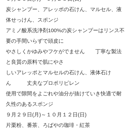
炭シャンプー、アレッポの石けん、マルセル、液
体せっけん、スポンジ
アミノ酸系洗浄剤100%の炭シャンプーはリンス不
要の手間いらずで頭皮に
やさしくかゆみやフケがでません 丁寧な製法
と良質の原料で肌にやさ
しいアレッポとマルセルの石けん、液体石け
ん 丈夫なプロポリピレン
使用で隙間をよごれや油分が抜けていき快適で耐
久性のあるスポンジ
９月２９日(月)～１０月１２日(日)
片栗粉、番茶、ろばやの珈琲・紅茶