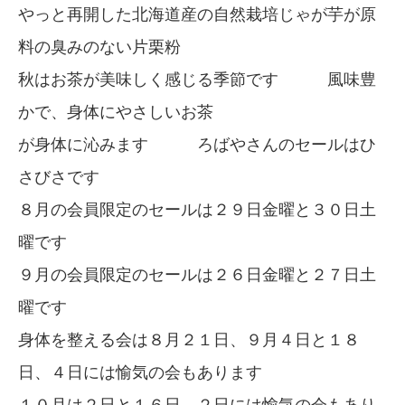
やっと再開した北海道産の自然栽培じゃが芋が原
料の臭みのない片栗粉
秋はお茶が美味しく感じる季節です 風味豊
かで、身体にやさしいお茶
が身体に沁みます ろばやさんのセールはひ
さびさです
８月の会員限定のセールは２９日金曜と３０日土
曜です
９月の会員限定のセールは２６日金曜と２７日土
曜です
身体を整える会は８月２１日、９月４日と１８
日、４日には愉気の会もあります
１０月は２日と１６日、２日には愉気の会もあり