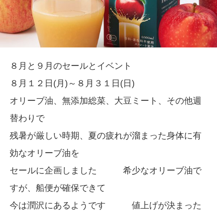
８月と９月のセールとイベント
８月１２日(月)～８月３１日(日)
オリーブ油、無添加総菜、大豆ミート、その他週
替わりで
残暑が厳しい時期、夏の疲れが溜まった身体に有
効なオリーブ油を
セールに企画しました 希少なオリーブ油で
すが、船便が確保できて
今は潤沢にあるようです 値上げが決まった