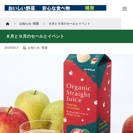
Home
お知らせ
,
晴屋
８月と９月のセールとイベント
８月と９月のセールとイベント
2025/8/17
お知らせ
,
晴屋