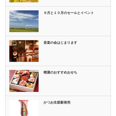
９月と１０月のセールとイベント
音楽の会はじまります
晴屋のおすすめおせち
かつお生節新発売