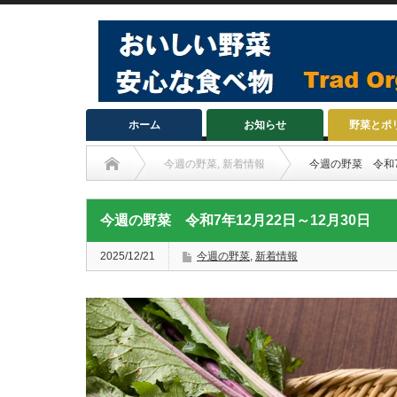
ホーム
お知らせ
野菜とポ
今週の野菜
,
新着情報
今週の野菜 令和7
今週の野菜 令和7年12月22日～12月30日
2025/12/21
今週の野菜
,
新着情報