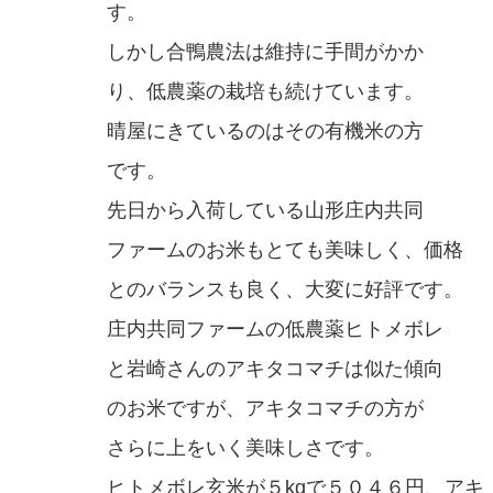
す。
しかし合鴨農法は維持に手間がかか
り、低農薬の栽培も続けています。
晴屋にきているのはその有機米の方
です。
先日から入荷している山形庄内共同
ファームのお米もとても美味しく、価格
とのバランスも良く、大変に好評です。
庄内共同ファームの低農薬ヒトメボレ
と岩崎さんのアキタコマチは似た傾向
のお米ですが、アキタコマチの方が
さらに上をいく美味しさです。
ヒトメボレ玄米が５kgで５０４６円、アキ