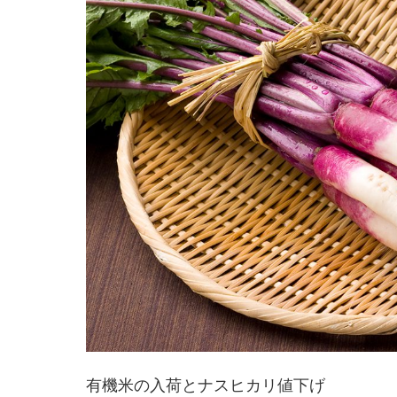
有機米の入荷とナスヒカリ値下げ