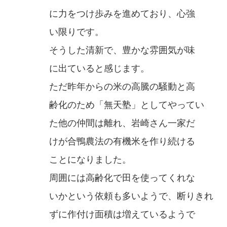
に力をつけ歩みを進めており、心強
い限りです。
そうした清新で、豊かな雰囲気が味
に出ていると感じます。
ただ昨年からの米の高騰の騒動と高
齢化のため「無天塾」としてやってい
た他の仲間は離れ、岩崎さん一家だ
けが合鴨農法の有機米を作り続ける
ことになりました。
周囲には高齢化で田を使ってくれな
いかという依頼も多いようで、断りきれ
ずに作付け面積は増えているようで