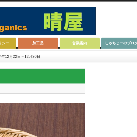
リシー
加工品
営業案内
しゃちょーのブロ
年12月22日～12月30日