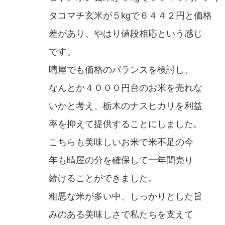
タコマチ玄米が５kgで６４４２円と価格
差があり、やはり値段相応という感じ
です。
晴屋でも価格のバランスを検討し、
なんとか４０００円台のお米を売れな
いかと考え、栃木のナスヒカリを利益
率を抑えて提供することにしました。
こちらも美味しいお米で米不足の今
年も晴屋の分を確保して一年間売り
続けることができました。
粗悪な米が多い中、しっかりとした旨
みのある美味しさで私たちを支えて