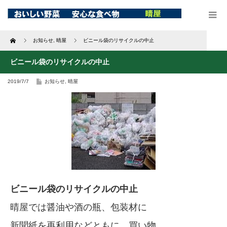
Home
お知らせ
,
晴屋
ビニール袋のリサイクルの中止
ビニール袋のリサイクルの中止
2019/7/7
お知らせ
,
晴屋
ビニール袋のリサイクルの中止
晴屋では醤油や酒の瓶、包装材に
新聞紙を再利用などともに、買い物