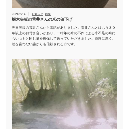
2026/6/14
お知らせ
,
晴屋
栃木矢板の荒井さんの米の値下げ
先日矢板の荒井さんから電話がありました。荒井さんとはもう３０
年以上のお付き合いがあり、一昨年の米の不作による米不足の時に
もいつもと同じ量を確保して送っていただきました。義理に厚く、
嘘を言わない誰からも信頼される方です。…