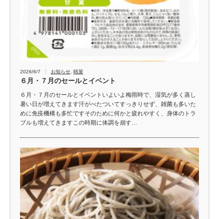
2026/6/7
お知らせ
,
晴屋
６月・７月のセールとイベント
６月・７月のセールとイベントいよいよ梅雨時で、湿気が多く蒸し
暑い日が増えてきます汗がべたついてすっきりせず、雑菌も多いた
めに免疫機構も多忙ですそのために何かと疲れやすく、身体のトラ
ブルも増えてきますこの時期に体調を崩す…