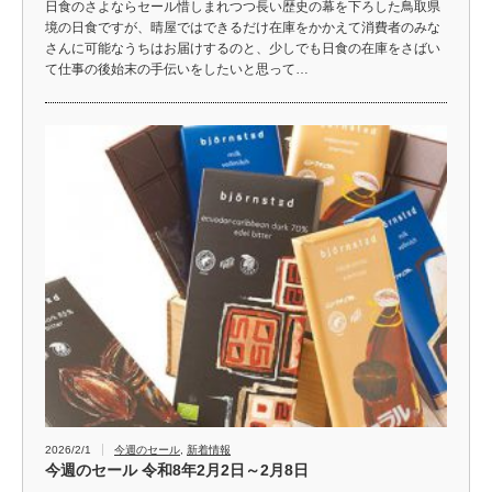
日食のさよならセール惜しまれつつ長い歴史の幕を下ろした鳥取県
境の日食ですが、晴屋ではできるだけ在庫をかかえて消費者のみな
さんに可能なうちはお届けするのと、少しでも日食の在庫をさばい
て仕事の後始末の手伝いをしたいと思って…
2026/2/1
今週のセール
,
新着情報
今週のセール 令和8年2月2日～2月8日