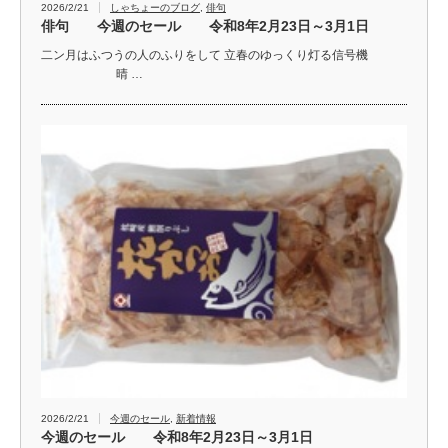
2026/2/21
しゃちょーのブログ
,
俳句
俳句 今週のセール 令和8年2月23日～3月1日
二ン月はふつうの人のふりをして 立春のゆっくり灯る信号機
晴 …
2026/2/21
今週のセール
,
新着情報
今週のセール 令和8年2月23日～3月1日