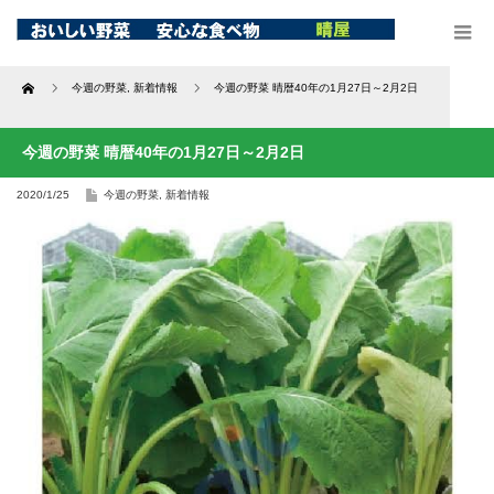
Home
今週の野菜
,
新着情報
今週の野菜 晴暦40年の1月27日～2月2日
今週の野菜 晴暦40年の1月27日～2月2日
2020/1/25
今週の野菜
,
新着情報