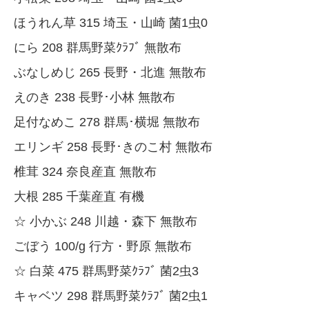
ほうれん草 315 埼玉・山崎 菌1虫0
にら 208 群馬野菜ｸﾗﾌﾞ 無散布
ぶなしめじ 265 長野・北進 無散布
えのき 238 長野･小林 無散布
足付なめこ 278 群馬･横堀 無散布
エリンギ 258 長野･きのこ村 無散布
椎茸 324 奈良産直 無散布
大根 285 千葉産直 有機
☆ 小かぶ 248 川越・森下 無散布
ごぼう 100/g 行方・野原 無散布
☆ 白菜 475 群馬野菜ｸﾗﾌﾞ 菌2虫3
キャベツ 298 群馬野菜ｸﾗﾌﾞ 菌2虫1