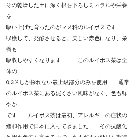
その乾燥した土に深く根を下ろしミネラルや栄養
を
吸い上げた育ったのがマメ科のルイボスです
収穫して、発酵させると、美しい赤色になり、栄
養も
吸収しやすくなります このルイボス茶は全
体の
0.3％しか採れない最上級部分のみを使用 通常
のルイボス茶にある泥くさい風味がなく、色も鮮
やか
です ルイボス茶は最初、アレルギーの症状の
緩和作用で日本に入ってきました その抗酸化