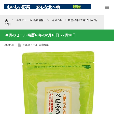
Home
今週のセール
,
新着情報
今月のセール 晴暦40年の2月10日～2月
16日
今月のセール 晴暦40年の2月10日～2月16日
2020/2/9
今週のセール
,
新着情報