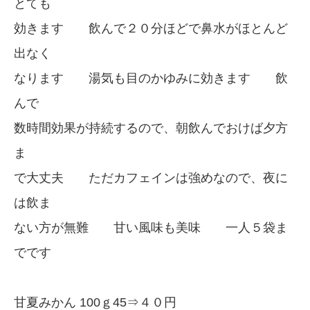
とても
効きます 飲んで２０分ほどで鼻水がほとんど
出なく
なります 湯気も目のかゆみに効きます 飲
んで
数時間効果が持続するので、朝飲んでおけば夕方
ま
で大丈夫 ただカフェインは強めなので、夜に
は飲ま
ない方が無難 甘い風味も美味 一人５袋ま
でです
甘夏みかん 100ｇ45⇒４０円