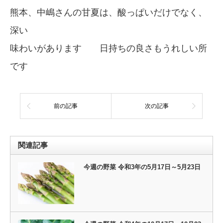
熊本、中嶋さんの甘夏は、酸っぱいだけでなく、
深い
味わいがあります 日持ちの良さもうれしい所
です
前の記事
次の記事
関連記事
今週の野菜 令和3年の5月17日～5月23日