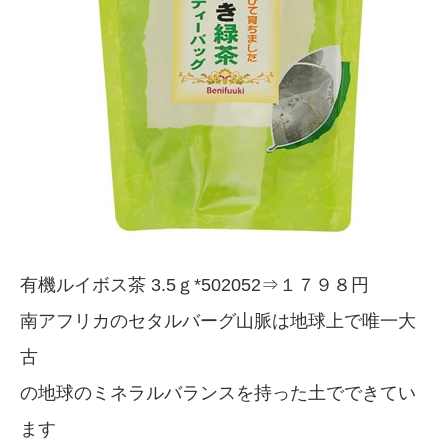
有機ルイボス茶 3.5ｇ*502052⇒１７９８円
南アフリカのセタルバーグ山脈は地球上で唯一大
古
の地球のミネラルバランスを持った土でできてい
ます