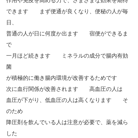
作用や免疫を高める力で、さまざまな効果を期待
できます まず便通が良くなり、便秘の人が毎
日、
普通の人が日に何度か出ます 宿便ができるま
で
一月ほど続きます ミネラルの成分で腸内有効
菌
が積極的に働き腸内環境が改善するためです
次に血行関係が改善されます 高血圧の人は
血圧が下がり、低血圧の人は高くなります そ
のため
降圧剤を飲んでいる人は注意が必要で、薬を減ら
した