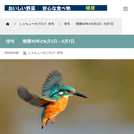
Home
しゃちょーのブログ
,
俳句
俳句 晴暦40年の6月1日～6月7日
俳句 晴暦40年の6月1日～6月7日
2020/5/30
しゃちょーのブログ
,
俳句