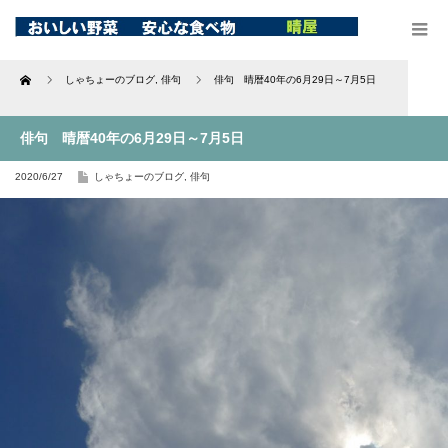
Home
しゃちょーのブログ
,
俳句
俳句 晴暦40年の6月29日～7月5日
俳句 晴暦40年の6月29日～7月5日
2020/6/27
しゃちょーのブログ
,
俳句