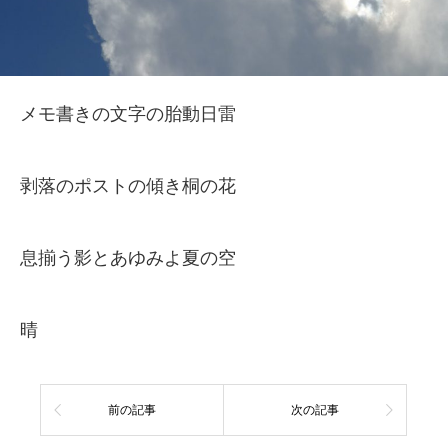
メモ書きの文字の胎動日雷
剥落のポストの傾き桐の花
息揃う影とあゆみよ夏の空
晴
前の記事
次の記事