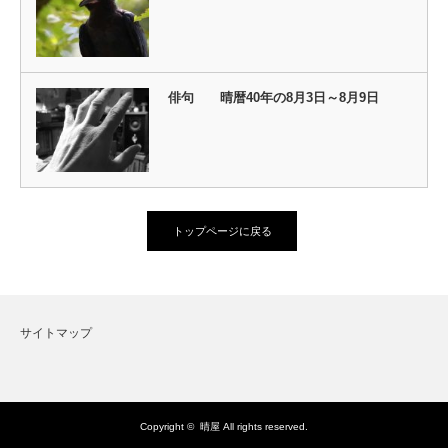
俳句 晴暦40年の8月3日～8月9日
トップページに戻る
サイトマップ
Copyright ©
晴屋
All rights reserved.