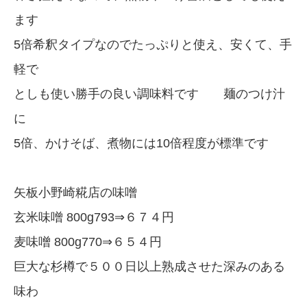
ます
5倍希釈タイプなのでたっぷりと使え、安くて、手
軽で
としも使い勝手の良い調味料です 麺のつけ汁
に
5倍、かけそば、煮物には10倍程度が標準です
矢板小野崎糀店の味噌
玄米味噌 800g793⇒６７４円
麦味噌 800g770⇒６５４円
巨大な杉樽で５００日以上熟成させた深みのある
味わ