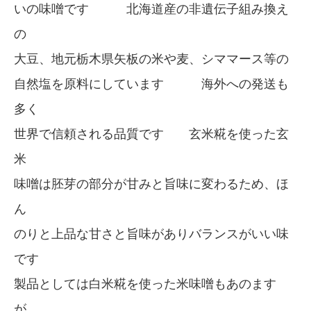
いの味噌です 北海道産の非遺伝子組み換え
の
大豆、地元栃木県矢板の米や麦、シママース等の
自然塩を原料にしています 海外への発送も
多く
世界で信頼される品質です 玄米糀を使った玄
米
味噌は胚芽の部分が甘みと旨味に変わるため、ほ
ん
のりと上品な甘さと旨味がありバランスがいい味
です
製品としては白米糀を使った米味噌もあのます
が、