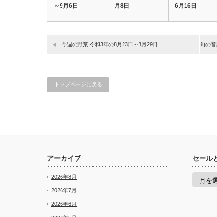
～9月6日
月8日
6月16日
今週の野菜 令和3年の8月23日～8月29日
旬の音
トップページに戻る
アーカイブ
セール
セ
2026年8月
ー
ル
2026年7月
と
2026年6月
新
着