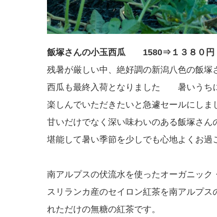
飯塚さんの小玉西瓜 1580⇒１３８０円
残暑が厳しい中、絶好調の新潟八色の飯塚
西瓜も最終入荷となりました 暑いうち
楽しんでいただきたいと急遽セールにしま
甘いだけでなく深い味わいのある飯塚さん
堪能して暑い季節を少しでも心地よくお過
南アルプスの伏流水を使ったオーガニック
スリランカ産のセイロン紅茶を南アルプス
れただけの無糖の紅茶です。