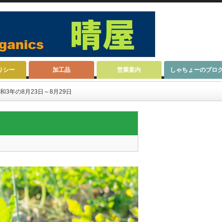
リシー
加工品
営業案内
しゃちょーのブロ
和3年の8月23日～8月29日