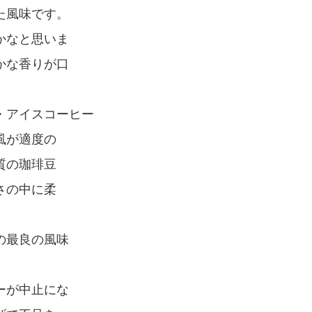
た風味です。
かなと思いま
かな香りが口
・アイスコーヒー
風が適度の
質の珈琲豆
さの中に柔
の最良の風味
ーが中止にな