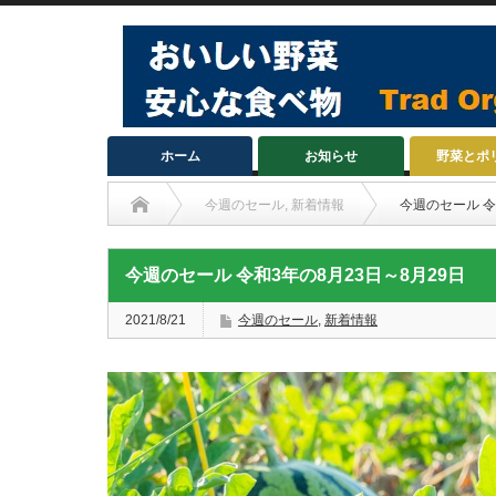
ホーム
お知らせ
野菜とポ
今週のセール
,
新着情報
今週のセール 令
今週のセール 令和3年の8月23日～8月29日
2021/8/21
今週のセール
,
新着情報