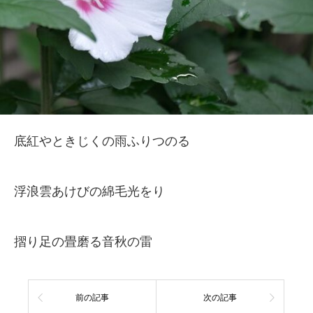
底紅やときじくの雨ふりつのる
浮浪雲あけびの綿毛光をり
摺り足の畳磨る音秋の雷
前の記事
次の記事