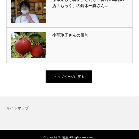
店「もっく」の鈴木一真さん…
小平玲子さんの俳句
トップページに戻る
サイトマップ
Copyright ©
晴屋
All rights reserved.