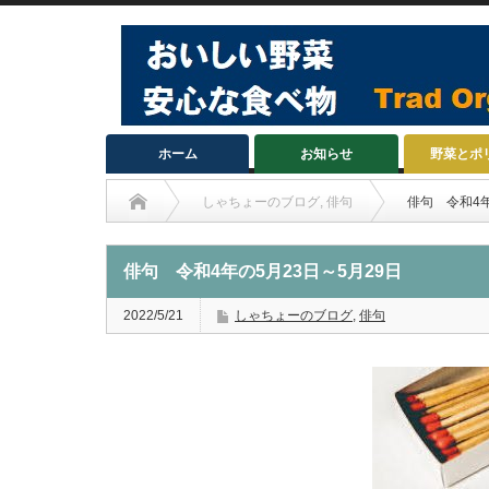
ホーム
お知らせ
野菜とポ
しゃちょーのブログ
,
俳句
俳句 令和4年
俳句 令和4年の5月23日～5月29日
2022/5/21
しゃちょーのブログ
,
俳句