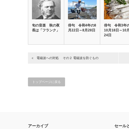
旬の音楽 秋の夜
俳句 令和4年の8
俳句 令和3年
長は「フランク」
月22日～8月28日
10月18日～10
24日
電磁波への対処 その２ 電磁波を防ぐもの
トップページに戻る
アーカイブ
セール