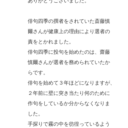
ありがとうございました。
俳句四季の撰者をされていた斎藤慎
爾さんが健康上の理由により選者の
責をとかれました。
俳句四季に投句を始めたのは、齋藤
慎爾さんが選者を務められていたか
らです。
俳句を始めて３年ほどになりますが、
２年前に壁に突き当たり何のために
作句をしているか分からなくなりま
した。
手探りで霧の中を彷徨っているよう