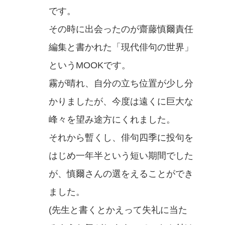
です。
その時に出会ったのが齋藤慎爾責任
編集と書かれた「現代俳句の世界」
というMOOKです。
霧が晴れ、自分の立ち位置が少し分
かりましたが、今度は遠くに巨大な
峰々を望み途方にくれました。
それから暫くし、俳句四季に投句を
はじめ一年半という短い期間でした
が、慎爾さんの選をえることができ
ました。
(先生と書くとかえって失礼に当た