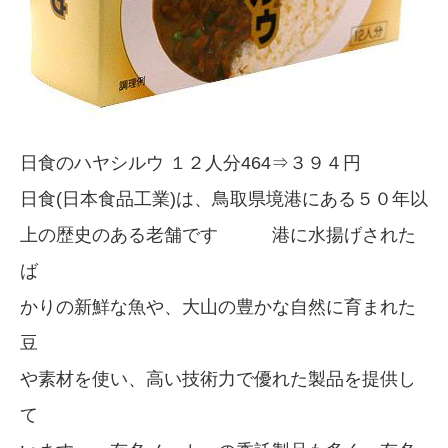
日食のハヤシルウ １２人分464⇒３９４円
日食(日本食品工業)は、鳥取県境港にある５０年以
上の歴史のある老舗です 港に水揚げされた
ば
かりの新鮮な魚や、大山の豊かな自然に育まれた
豆
や素材を使い、高い技術力で優れた製品を提供し
て