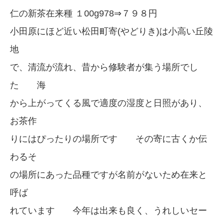
仁の新茶在来種 １00g978⇒７９８円
小田原にほど近い松田町寄(やどりき)は小高い丘陵
地
で、清流が流れ、昔から修験者が集う場所でし
た 海
から上がってくる風で適度の湿度と日照があり、
お茶作
りにはぴったりの場所です その寄に古くか伝
わるそ
の場所にあった品種ですが名前がないため在来と
呼ば
れています 今年は出来も良く、うれしいセー