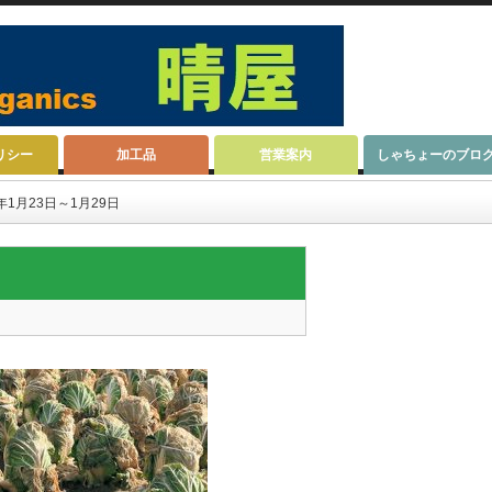
リシー
加工品
営業案内
しゃちょーのブロ
年1月23日～1月29日