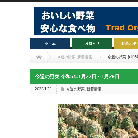
ホーム
お知らせ
野菜とポ
今週の野菜
,
新着情報
今週の野菜 令和5
今週の野菜 令和5年1月23日～1月29日
2023/1/21
今週の野菜
,
新着情報