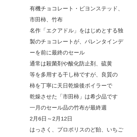
有機チョコレート・ビヨンステッド、
市田柿、竹布
名作「エクアドル」をはじめとする独
製のチョコレートが、バレンタインデ
ーを前に最終のセール
通常は殺菌剤や酸化防止剤、硫黄
等を多用する干し柿ですが、良質の
柿を丁寧に天日乾燥後ボイラーで
乾燥させた「市田柿」は希少品です
一月のセール品の竹布が最終週
2月6日～2月12日
はっさく、プロポリスのど飴、いちご