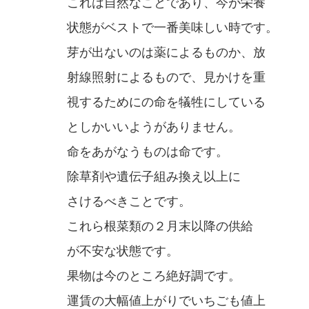
これは自然なことであり、今が栄養
状態がベストで一番美味しい時です。
芽が出ないのは薬によるものか、放
射線照射によるもので、見かけを重
視するためにの命を犠牲にしている
としかいいようがありません。
命をあがなうものは命です。
除草剤や遺伝子組み換え以上に
さけるべきことです。
これら根菜類の２月末以降の供給
が不安な状態です。
果物は今のところ絶好調です。
運賃の大幅値上がりでいちごも値上