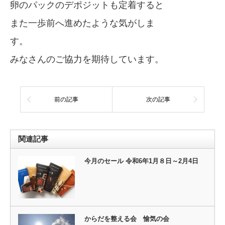
卵のパックのデポジットも定着すると
また一歩前へ進めたような気がしま
す。
みなさんのご協力を期待しています。
前の記事
次の記事
関連記事
今月のセール 令和6年1月８日～2月4日
からだを整える会 愉気の会