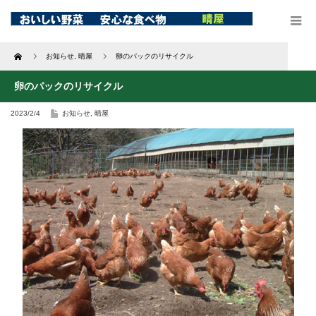
Home
お知らせ
,
晴屋
卵のパックのリサイクル
卵のパックのリサイクル
2023/2/4
お知らせ
,
晴屋