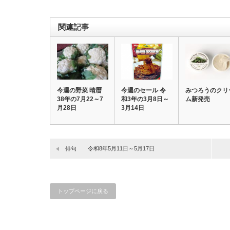
関連記事
今週の野菜 晴暦
今週のセール 令
みつろうのクリ
38年の7月22～7
和3年の3月8日～
ム新発売
月28日
3月14日
俳句 令和8年5月11日～5月17日
トップページに戻る