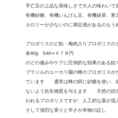
手亡豆の上品な美味しさで大人の味わいで
有機砂糖、有機いんげん豆、有機抹茶、寒
カロリーが少ないのに満足感があるのもう
プロポリスのど飴・梅肉入りプロポリスの
各80g 548⇒４７８円
のどの傷みやケアに圧倒的な効果のある飴
ブラジルのユーカリ園の蜂のプロポリスが
ています 通常は蜂の餌に砂糖を使い、
ないよう抗生物質を与えます 天然の抗
われるプロポリスですが、人工的な薬が混
そして強烈な香りと辛さが本物の証し