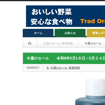
ホーム
お知らせ
野菜とポ
今週のセール
,
新着情報
今週のセール 
今週のセール 令和8年5月1８日～5月２４
2026/5/17
今週のセール
,
新着情報