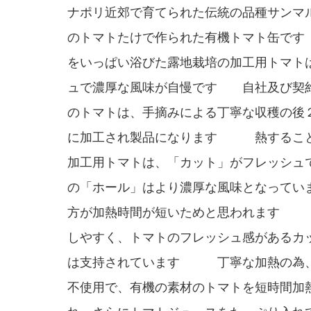
ナポリ近郊で育てられた伝統の品種サンマ
のトマトたけで作られた有機トマト缶で
をいっぱい浴びた露地栽培の加工用トマト
ュで濃厚な風味が自慢です 自社及び契
のトマトは、手摘みによる丁寧な収穫の後
に加工され製品になります 熱すること
加工用トマトは、「カット」がフレッシュ
の「ホール」はより濃厚な風味となって
方が加熱時間が短いためと思われます
しやすく、トマトのフレッシュ感があるカ
は支持されています 丁寧な加熱の為
不使用で、有機の素材のトマトを短時間加