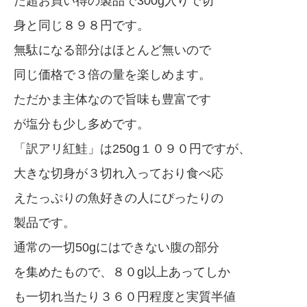
た超お買い得の製品で300g入りで切
身と同じ８９８円です。
無駄になる部分はほとんど無いので
同じ価格で３倍の量を楽しめます。
ただかま主体なので旨味も豊富です
が塩分も少し多めです。
「訳アリ紅鮭」は250g１０９０円ですが、
大きな切身が３切れ入っており食べ応
えたっぷりの魚好きの人にぴったりの
製品です。
通常の一切50gにはできない腹の部分
を集めたもので、８０g以上あってしか
も一切れ当たり３６０円程度と実質半値