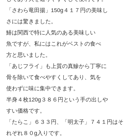
「さわら竜田揚」150g４１７円の美味し
さには驚きました。
鰆は関西で特に人気のある美味しい
魚ですが、私にはこれがベストの食べ
方と思いました。
「あじフライ」も上質の真鰺から丁寧に
骨を除いて食べやすくしてあり、気を
使わずに味に集中できます。
半身４枚120g３８６円という手の出しや
すい価格です。
「たらこ」６３３円、「明太子」７４１円はそ
れぞれ８０g入りです。