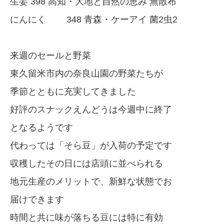
生姜 398 高知・大地と自然の恵み 無散布
にんにく 348 青森・ケーアイ 菌2虫2
来週のセールと野菜
東久留米市内の奈良山園の野菜たちが
季節とともに充実してきました
好評のスナックえんどうは今週中に終了
となるようです
代わっては「そら豆」が入荷の予定です
収穫したその日には店頭に並べられる
地元生産のメリットで、新鮮な状態でお
届けできます
時間と共に味が落ちる豆には特に有効