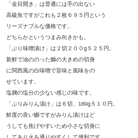
「金目開き」は普通には手の出ない
高級魚ですがこれも２枚６９５円という
リーズナブルな価格です。
どちらかというつまみ向きかも。
「ぶり味噌漬け」は２切２００g５２５円。
新鮮で油ののった鰤の大きめの切身
に関西風の白味噌で旨味と風味をの
せています。
塩麹の塩分の少ない感じの味です。
「ぶりみりん漬け」は６切、180g５１０円。
鮮度の良い鰤ですがみりん漬けはど
うしても焦げやすいため小さな切身に
してあり火を通りやすくして便利です。