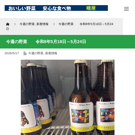
Home
今週の野菜
,
新着情報
今週の野菜 令和8年5月18日～5月24
日
今週の野菜 令和8年5月18日～5月24日
2026/5/17
今週の野菜
,
新着情報