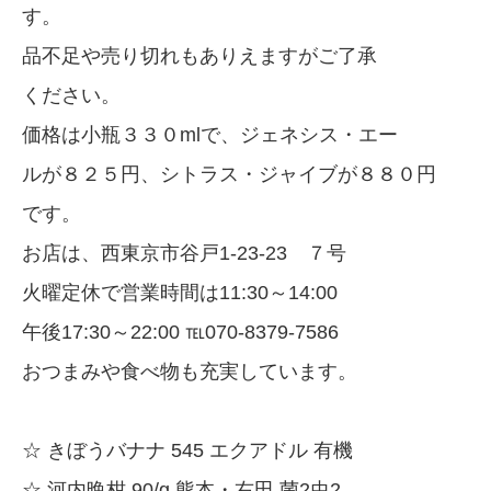
す。
品不足や売り切れもありえますがご了承
ください。
価格は小瓶３３０mlで、ジェネシス・エー
ルが８２５円、シトラス・ジャイブが８８０円
です。
お店は、西東京市谷戸1-23-23 ７号
火曜定休で営業時間は11:30～14:00
午後17:30～22:00 ℡070-8379-7586
おつまみや食べ物も充実しています。
☆ きぼうバナナ 545 エクアドル 有機
☆ 河内晩柑 90/g 熊本・右田 菌2虫2