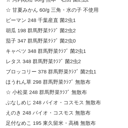
☆ 甘夏みかん 60/g 三角・水の子 不使用
ピーマン 248 千葉産直 菌2虫1
胡瓜 198 群馬野菜ｸﾗﾌﾞ 菌2虫2
茄子 347 群馬野菜ｸﾗﾌﾞ 菌2虫0
キャベツ 348 群馬野菜ｸﾗﾌﾞ 菌2虫1
レタス 348 群馬野菜ｸﾗﾌﾞ 菌2虫2
ブロッコリー 378 群馬野菜ｸﾗﾌﾞ 菌2虫1
ほうれん草 298 群馬野菜ｸﾗﾌﾞ 無散布
☆ 小松菜 248 群馬野菜ｸﾗﾌﾞ 無散布
ぶなしめじ 248 バイオ・コスモス 無散布
えのき 248 バイオ・コスモス 無散布
足付なめこ 195 東久留米・高橋 無散布