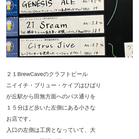
２１BrewCaveのクラフトビール
ニイイチ・ブリュー・ケイブはひばり
が丘駅から田無方面へのバス通りを
１５分ほど歩いた左側にある小さな
お店です。
入口の左側は工房となっていて、大