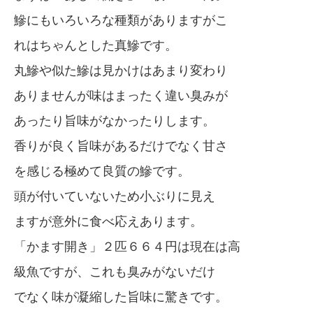
鰺にもいろいろな種類がありますがこ
れはちゃんとした真鰺です。
丸鰺や似た鰺は見かけはあまり変わり
ありませんが味はまったく違い臭みが
あったり旨味がなかったりします。
香りが良く旨味があるだけでなく甘さ
を感じる極めて良質の鰺です。
頭が付いていないため小ぶりに見え
ますが意外に食べ応えあります。
「かます開き」２匹６６４円は現在は高
級魚ですが、これも臭みがないだけ
でなく味が凝縮した旨味に驚きです。