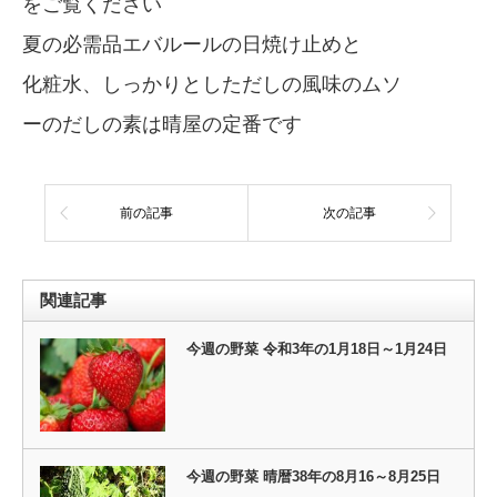
をご覧ください
夏の必需品エバルールの日焼け止めと
化粧水、しっかりとしただしの風味のムソ
ーのだしの素は晴屋の定番です
前の記事
次の記事
関連記事
今週の野菜 令和3年の1月18日～1月24日
今週の野菜 晴暦38年の8月16～8月25日