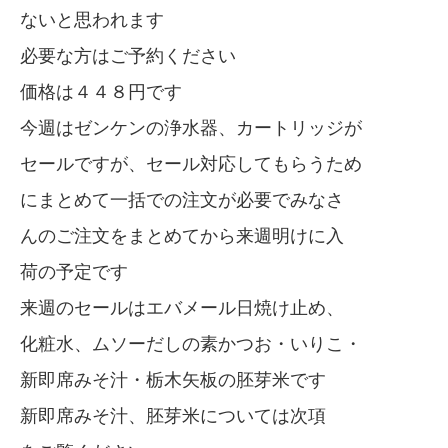
ないと思われます
必要な方はご予約ください
価格は４４８円です
今週はゼンケンの浄水器、カートリッジが
セールですが、セール対応してもらうため
にまとめて一括での注文が必要でみなさ
んのご注文をまとめてから来週明けに入
荷の予定です
来週のセールはエバメール日焼け止め、
化粧水、ムソーだしの素かつお・いりこ・
新即席みそ汁・栃木矢板の胚芽米です
新即席みそ汁、胚芽米については次項