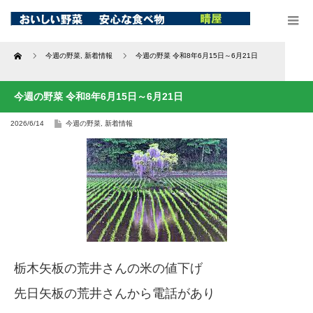
Home
今週の野菜
,
新着情報
今週の野菜 令和8年6月15日～6月21日
今週の野菜 令和8年6月15日～6月21日
2026/6/14
今週の野菜
,
新着情報
栃木矢板の荒井さんの米の値下げ
先日矢板の荒井さんから電話があり