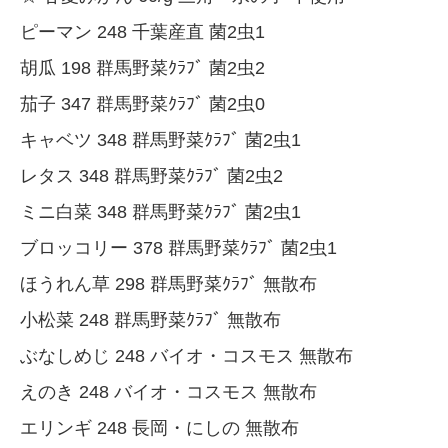
ピーマン 248 千葉産直 菌2虫1
胡瓜 198 群馬野菜ｸﾗﾌﾞ 菌2虫2
茄子 347 群馬野菜ｸﾗﾌﾞ 菌2虫0
キャベツ 348 群馬野菜ｸﾗﾌﾞ 菌2虫1
レタス 348 群馬野菜ｸﾗﾌﾞ 菌2虫2
ミニ白菜 348 群馬野菜ｸﾗﾌﾞ 菌2虫1
ブロッコリー 378 群馬野菜ｸﾗﾌﾞ 菌2虫1
ほうれん草 298 群馬野菜ｸﾗﾌﾞ 無散布
小松菜 248 群馬野菜ｸﾗﾌﾞ 無散布
ぶなしめじ 248 バイオ・コスモス 無散布
えのき 248 バイオ・コスモス 無散布
エリンギ 248 長岡・にしの 無散布