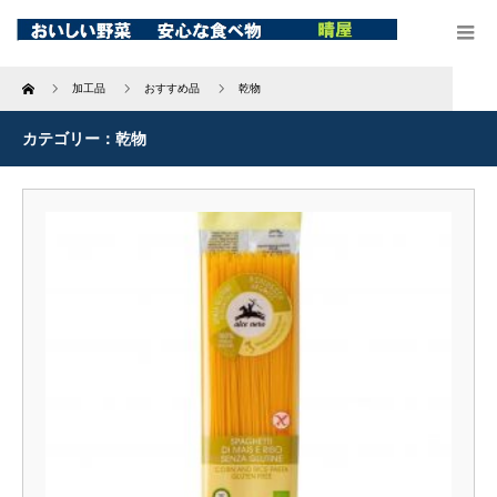
Home
加工品
おすすめ品
乾物
カテゴリー：乾物