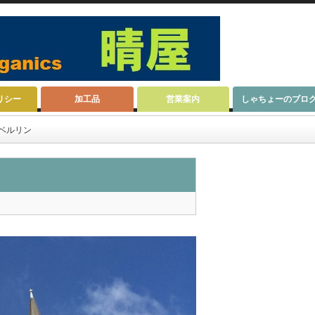
リシー
加工品
営業案内
しゃちょーのブロ
ベルリン