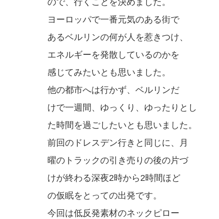
ので、行くことを決めました。
ヨーロッパで一番元気のある街で
あるベルリンの何が人を惹きつけ、
エネルギーを発散しているのかを
感じてみたいとも思いました。
他の都市へは行かず、ベルリンだ
けで一週間、ゆっくり、ゆったりとし
た時間を過ごしたいとも思いました。
前回のドレスデン行きと同じに、月
曜のトラックの引き売りの後の片づ
けが終わる深夜2時から2時間ほど
の仮眠をとっての出発です。
今回は低反発素材のネックピロー