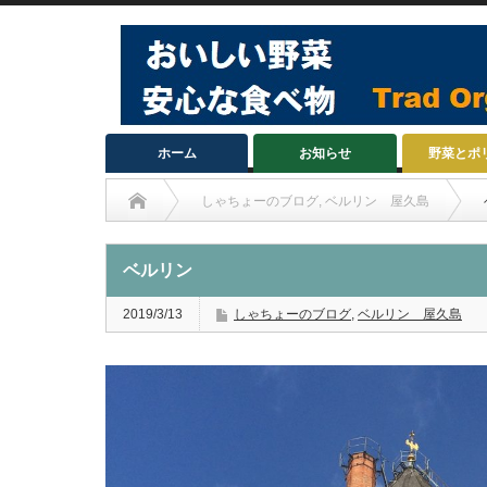
ホーム
お知らせ
野菜とポ
しゃちょーのブログ
,
ベルリン 屋久島
ベルリン
2019/3/13
しゃちょーのブログ
,
ベルリン 屋久島