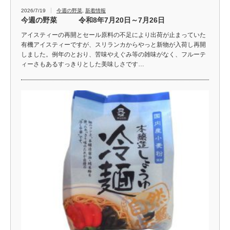
2026/7/19
今週の野菜
,
新着情報
今週の野菜 令和8年7月20日～7月26日
アイスティーの再開とセール原料の不足により出荷が止まっていた
有機アイスティーですが、スリランカからやっと新物が入荷し再開
しました。例年のとおり、苦味やえぐみ等の雑味がなく、フルーテ
ィーさもあるすっきりとした美味しさです…