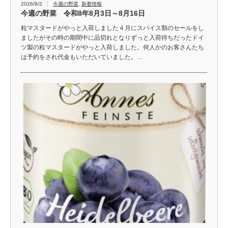
2026/8/2
今週の野菜
,
新着情報
今週の野菜 令和8年8月3日～8月16日
粒マスタードがやっと入荷しました４月にスパイス類のセールをし
ましたがその時の期間中に品切れとなりずっと入荷待ちだったドイ
ツ製の粒マスタードがやっと入荷しました。何人かのお客さんたち
は予約をされ代金もいただいていました。…