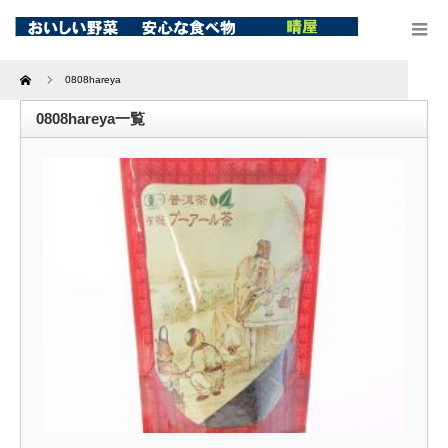
Home
0808hareya
0808hareya一覧