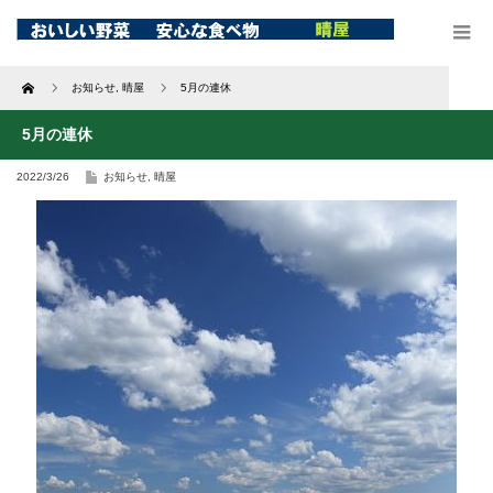
Home
お知らせ
,
晴屋
5月の連休
5月の連休
2022/3/26
お知らせ
,
晴屋