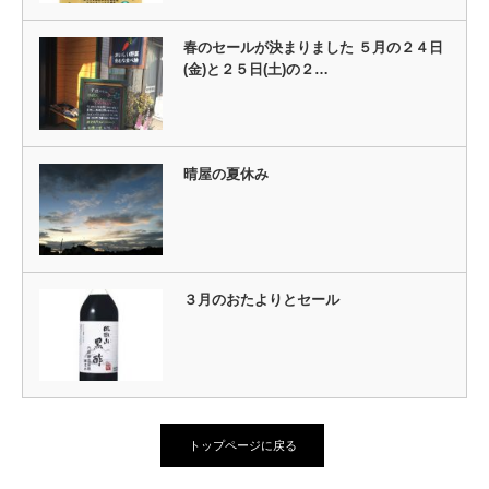
春のセールが決まりました ５月の２４日
(金)と２５日(土)の２…
晴屋の夏休み
３月のおたよりとセール
トップページに戻る