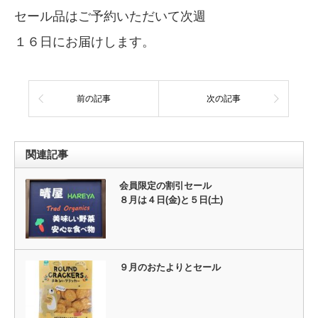
セール品はご予約いただいて次週
１６日にお届けします。
前の記事
次の記事
関連記事
会員限定の割引セール
８月は４日(金)と５日(土)
９月のおたよりとセール