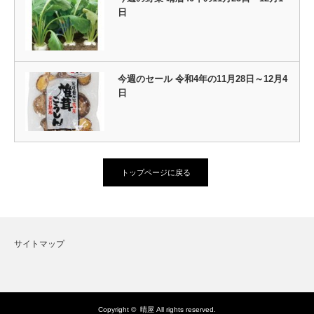
日
今週のセール 令和4年の11月28日～12月4
日
トップページに戻る
サイトマップ
Copyright ©
晴屋
All rights reserved.