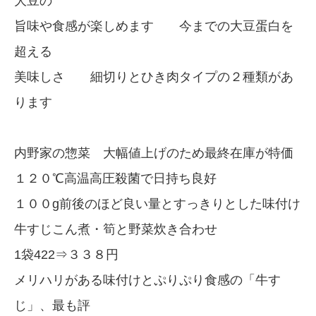
大豆の
旨味や食感が楽しめます 今までの大豆蛋白を
超える
美味しさ 細切りとひき肉タイプの２種類があ
ります
内野家の惣菜 大幅値上げのため最終在庫が特価
１２０℃高温高圧殺菌で日持ち良好
１００g前後のほど良い量とすっきりとした味付け
牛すじこん煮・筍と野菜炊き合わせ
1袋422⇒３３８円
メリハリがある味付けとぷりぷり食感の「牛す
じ」、最も評