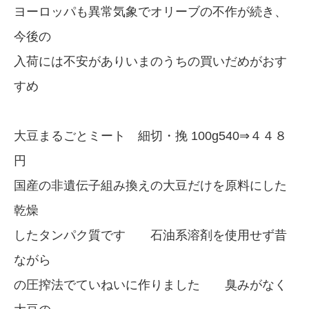
ヨーロッパも異常気象でオリーブの不作が続き、
今後の
入荷には不安がありいまのうちの買いだめがおす
すめ
大豆まるごとミート 細切・挽 100g540⇒４４８
円
国産の非遺伝子組み換えの大豆だけを原料にした
乾燥
したタンパク質です 石油系溶剤を使用せず昔
ながら
の圧搾法でていねいに作りました 臭みがなく