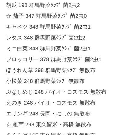
胡瓜 198 群馬野菜ｸﾗﾌﾞ 菌2虫2
☆ 茄子 347 群馬野菜ｸﾗﾌﾞ 菌2虫0
キャベツ 348 群馬野菜ｸﾗﾌﾞ 菌2虫1
レタス 348 群馬野菜ｸﾗﾌﾞ 菌2虫2
ミニ白菜 348 群馬野菜ｸﾗﾌﾞ 菌2虫1
ブロッコリー 378 群馬野菜ｸﾗﾌﾞ 菌2虫1
ほうれん草 298 群馬野菜ｸﾗﾌﾞ 無散布
小松菜 248 群馬野菜ｸﾗﾌﾞ 無散布
ぶなしめじ 248 バイオ・コスモス 無散布
えのき 248 バイオ・コスモス 無散布
エリンギ 248 長岡・にしの 無散布
☆ 椎茸 298 東久留米・高橋 無散布