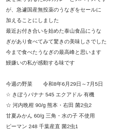
が、急遽国産無投薬のうなぎをセールに
加えることにしました
最近お付き合いを始めた泰山食品にうな
ぎがあり食べてみて驚きの美味しさでした
今まで食べたうなぎの最高峰と思います
鰻嫌いの私が感動する味です
今週の野菜 令和8年6月29日～7月5日
☆ きぼうバナナ 545 エクアドル 有機
☆ 河内晩柑 90/g 熊本・右田 菌2虫2
甘夏みかん 60/g 三角・水の子 不使用
ピーマン 248 千葉産直 菌2虫1