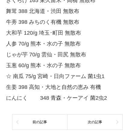
きくらげ 165 東久留米・高橋 無散布
舞茸 388 北海道・渋田 無散布
牛蒡 398 みちのく有機 無散布
大和芋 120/g 埼玉･町田 無散布
人参 70/g 熊本・水の子 無散布
じゃが芋 70/g 雲仙・田尻 無散布
玉葱 60/g 熊本・水の子 無散布
☆ 南瓜 75/g 宮崎・日向ファーム 菌1虫1
生姜 398 高知・大地と自然の恵み 有機
にんにく 348 青森・ケーアイ 菌2虫2
前の記事
次の記事