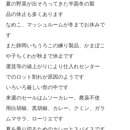
夏の野菜が出そろってきた半面冬の製
品の休止も多くあります
なめこ、マッシュルームが冬までお休みで
す
また静岡いちうろこの練り製品、かまぼこ
や子ちくわが秋まで休止です
運賃等の値上がりにより仕入れセンター
でのロット割れが原因のようです
いろいろ厳しい世の中です
来週のセールはムソーカレー、農薬不使
用白胡椒、黒胡椒、カレー、クミン、ガラ
ムマサラ、ローリエです
夏を乗り切るためのカレーとスパイスです