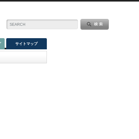
グ
サイトマップ