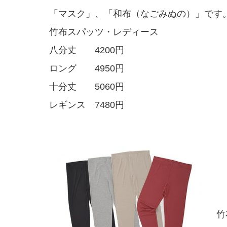
「マスク」、「和布（なごみぬの）」です
竹布スパッツ・レディース
八分丈 4200円
ロング 4950円
十分丈 5060円
レギンス 7480円
竹