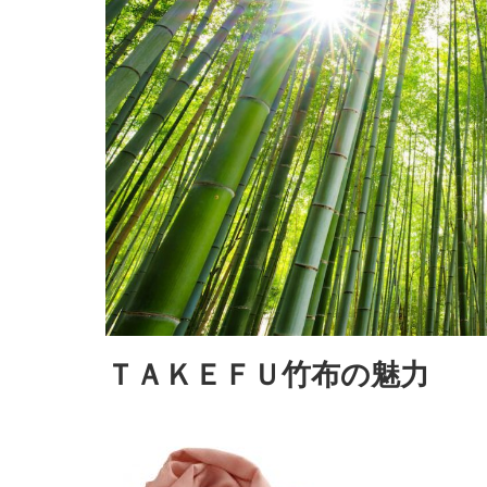
ＴＡＫＥＦＵ竹布の魅力