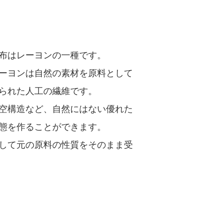
布はレーヨンの一種です。
ーヨンは自然の素材を原料として
られた人工の繊維です。
空構造など、自然にはない優れた
態を作ることができます。
して元の原料の性質をそのまま受