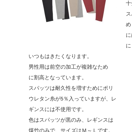
十
ス
め
に
に
いつもはきたくなります。
男性用は前空の加工が複雑なため
に割高となっています。
スパッツは耐久性を増すためにポリ
ウレタン糸が5％入っていますが、レ
ギンスには不使用です。
色はスパッツが黒のみ、レギンスは
煤竹のみで、サイズはＭ～Ｌです。